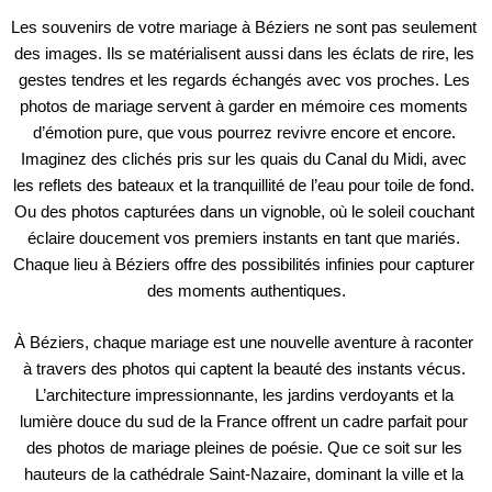
Les souvenirs de votre mariage à Béziers ne sont pas seulement 
des images. Ils se matérialisent aussi dans les éclats de rire, les 
gestes tendres et les regards échangés avec vos proches. Les 
photos de mariage servent à garder en mémoire ces moments 
d’émotion pure, que vous pourrez revivre encore et encore. 
Imaginez des clichés pris sur les quais du Canal du Midi, avec 
les reflets des bateaux et la tranquillité de l’eau pour toile de fond. 
Ou des photos capturées dans un vignoble, où le soleil couchant 
éclaire doucement vos premiers instants en tant que mariés. 
Chaque lieu à Béziers offre des possibilités infinies pour capturer 
des moments authentiques.
À Béziers, chaque mariage est une nouvelle aventure à raconter 
à travers des photos qui captent la beauté des instants vécus. 
L’architecture impressionnante, les jardins verdoyants et la 
lumière douce du sud de la France offrent un cadre parfait pour 
des photos de mariage pleines de poésie. Que ce soit sur les 
hauteurs de la cathédrale Saint-Nazaire, dominant la ville et la 