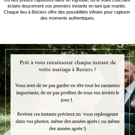
Ou des photos capturées dans un vignoble, où le soleil couchant 
éclaire doucement vos premiers instants en tant que mariés. 
Chaque lieu à Béziers offre des possibilités infinies pour capturer 
des moments authentiques.
Prêt à vous remémorer chaque instant de
votre mariage à Beziers ?
Vous avez de ne pas garder en tête tout les moments
importants, de ne pas profitez de tous vos invités le
jour J.
Revivez ces instants précieux en vous replongeant
dans vos photos, même des années après ( ou même
des années après !)