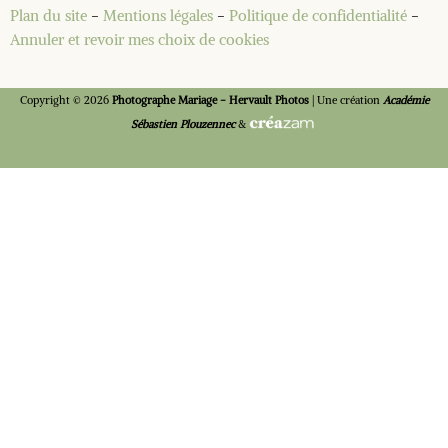
Plan du site
-
Mentions légales
-
Politique de confidentialité
-
Annuler et revoir mes choix de cookies
Copyright © 2026
Photographe Mariage - Hervault Photos
| Une création
Académie
Sébastien Plouzennec
&