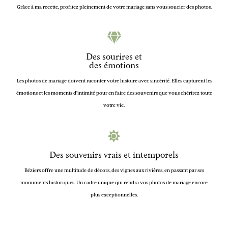
Grâce à ma recette, profitez pleinement de votre mariage sans vous soucier des photos.
Des sourires et
des émotions
Les photos de mariage doivent raconter votre histoire avec sincérité. Elles capturent les
émotions et les moments d’intimité pour en faire des souvenirs que vous chérirez toute
votre vie.
Des souvenirs vrais et intemporels
Béziers offre une multitude de décors, des vignes aux rivières, en passant par ses
monuments historiques. Un cadre unique qui rendra vos photos de mariage encore
plus exceptionnelles.