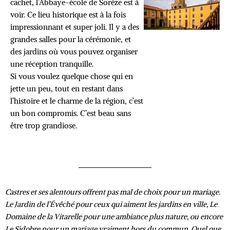
cachet, l’Abbaye-école de Sorèze est à
voir. Ce lieu historique est à la fois
impressionnant et super joli. Il y a des
grandes salles pour la cérémonie, et
des jardins où vous pouvez organiser
une réception tranquille.
Si vous voulez quelque chose qui en
jette un peu, tout en restant dans
l’histoire et le charme de la région, c’est
un bon compromis. C’est beau sans
être trop grandiose.
Castres et ses alentours offrent pas mal de choix pour un mariage.
Le Jardin de l’Évêché pour ceux qui aiment les jardins en ville, Le
Domaine de la Vitarelle pour une ambiance plus nature, ou encore
Le Sidobre pour un mariage vraiment hors du commun. Quel que